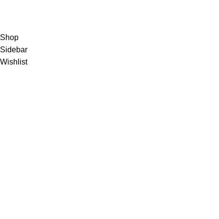
Shop
Sidebar
Wishlist