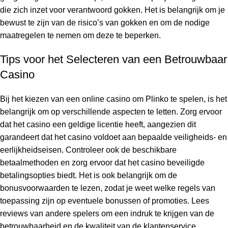
die zich inzet voor verantwoord gokken. Het is belangrijk om je
bewust te zijn van de risico’s van gokken en om de nodige
maatregelen te nemen om deze te beperken.
Tips voor het Selecteren van een Betrouwbaar
Casino
Bij het kiezen van een online casino om Plinko te spelen, is het
belangrijk om op verschillende aspecten te letten. Zorg ervoor
dat het casino een geldige licentie heeft, aangezien dit
garandeert dat het casino voldoet aan bepaalde veiligheids- en
eerlijkheidseisen. Controleer ook de beschikbare
betaalmethoden en zorg ervoor dat het casino beveiligde
betalingsopties biedt. Het is ook belangrijk om de
bonusvoorwaarden te lezen, zodat je weet welke regels van
toepassing zijn op eventuele bonussen of promoties. Lees
reviews van andere spelers om een indruk te krijgen van de
betrouwbaarheid en de kwaliteit van de klantenservice.