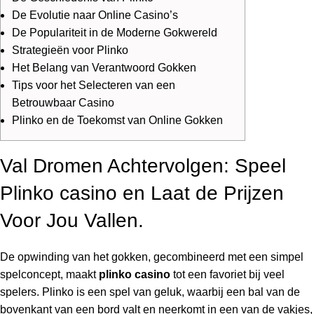
De Evolutie naar Online Casino’s
De Populariteit in de Moderne Gokwereld
Strategieën voor Plinko
Het Belang van Verantwoord Gokken
Tips voor het Selecteren van een
Betrouwbaar Casino
Plinko en de Toekomst van Online Gokken
Val Dromen Achtervolgen: Speel
Plinko casino en Laat de Prijzen
Voor Jou Vallen.
De opwinding van het gokken, gecombineerd met een simpel
spelconcept, maakt
plinko casino
tot een favoriet bij veel
spelers. Plinko is een spel van geluk, waarbij een bal van de
bovenkant van een bord valt en neerkomt in een van de vakjes,