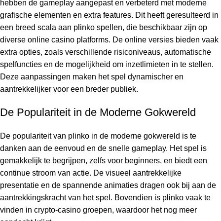
hebben de gameplay aangepast en verbeterd met moderne
grafische elementen en extra features. Dit heeft geresulteerd in
een breed scala aan plinko spellen, die beschikbaar zijn op
diverse online casino platforms. De online versies bieden vaak
extra opties, zoals verschillende risiconiveaus, automatische
spelfuncties en de mogelijkheid om inzetlimieten in te stellen.
Deze aanpassingen maken het spel dynamischer en
aantrekkelijker voor een breder publiek.
De Populariteit in de Moderne Gokwereld
De populariteit van plinko in de moderne gokwereld is te
danken aan de eenvoud en de snelle gameplay. Het spel is
gemakkelijk te begrijpen, zelfs voor beginners, en biedt een
continue stroom van actie. De visueel aantrekkelijke
presentatie en de spannende animaties dragen ook bij aan de
aantrekkingskracht van het spel. Bovendien is plinko vaak te
vinden in crypto-casino groepen, waardoor het nog meer