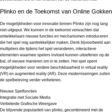
Plinko en de Toekomst van Online Gokken
De mogelijkheden voor innovatie binnen Plinko zijn nog lang
niet uitgeput. We kunnen in de toekomst verwachten dat
ontwikkelaars nieuwe functies en mechanismen introduceren
die het spel nog aantrekkelijker maken. Denk bijvoorbeeld aan
multipliers die tijdens het spel veranderen, interactieve
elementen waarmee spelers invloed kunnen uitoefenen op de
bal, of nieuwe manieren om in te zetten. Het spel opent
mogelijkheden voor verdere beschikbaarheid in virtual reality
(VR) en augmented reality (AR). Deze moderniseringen zullen
de spelbeleving verder verbeteren.
Nieuwe Spelfuncties
Integratie met Sociale Media
Verbeterde Grafische Weergave
De blijvende populariteit van plinko, gecombineerd met de