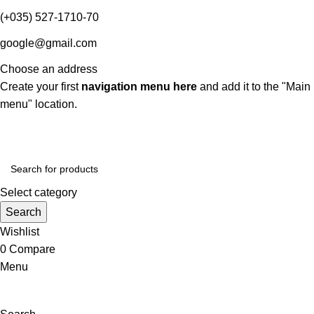
(+035) 527-1710-70
google@gmail.com
Choose an address
Create your first
navigation menu here
and add it to the "Main
menu" location.
Select category
Search
Wishlist
0
Compare
Menu