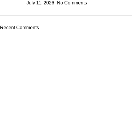
July 11, 2026
No Comments
Recent Comments
Affiliate Disclosure
As an Amazon Associate I earn from qualifying purchases.
Recent Posts
A Dietitian’s Take On How to Stay Safe from
Cyclospora
July 26, 2026
No Comments
25 Delicious Chicken Salads To Try
July 19, 2026
No Comments