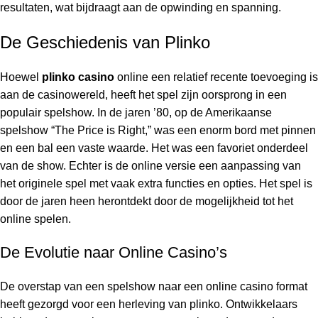
resultaten, wat bijdraagt aan de opwinding en spanning.
De Geschiedenis van Plinko
Hoewel
plinko casino
online een relatief recente toevoeging is
aan de casinowereld, heeft het spel zijn oorsprong in een
populair spelshow. In de jaren ’80, op de Amerikaanse
spelshow “The Price is Right,” was een enorm bord met pinnen
en een bal een vaste waarde. Het was een favoriet onderdeel
van de show. Echter is de online versie een aanpassing van
het originele spel met vaak extra functies en opties. Het spel is
door de jaren heen herontdekt door de mogelijkheid tot het
online spelen.
De Evolutie naar Online Casino’s
De overstap van een spelshow naar een online casino format
heeft gezorgd voor een herleving van plinko. Ontwikkelaars